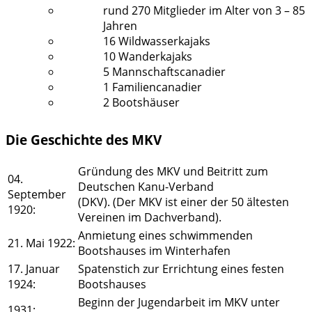
rund 270 Mitglieder im Alter von 3 – 85
Jahren
16 Wildwasserkajaks
10 Wanderkajaks
5 Mannschaftscanadier
1 Familiencanadier
2 Bootshäuser
Die Geschichte des MKV
Gründung des MKV und Beitritt zum
04.
Deutschen Kanu-Verband
September
(DKV). (Der MKV ist einer der 50 ältesten
1920:
Vereinen im Dachverband).
Anmietung eines schwimmenden
21. Mai 1922:
Bootshauses im Winterhafen
17. Januar
Spatenstich zur Errichtung eines festen
1924:
Bootshauses
Beginn der Jugendarbeit im MKV unter
1931: