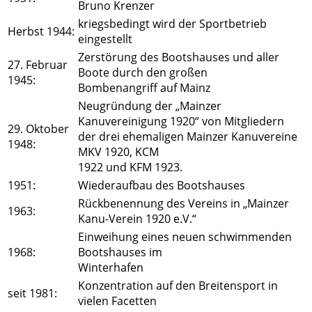
Bruno Krenzer
kriegsbedingt wird der Sportbetrieb
Herbst 1944:
eingestellt
Zerstörung des Bootshauses und aller
27. Februar
Boote durch den großen
1945:
Bombenangriff auf Mainz
Neugründung der „Mainzer
Kanuvereinigung 1920“ von Mitgliedern
29. Oktober
der drei ehemaligen Mainzer Kanuvereine
1948:
MKV 1920, KCM
1922 und KFM 1923.
1951:
Wiederaufbau des Bootshauses
Rückbenennung des Vereins in „Mainzer
1963:
Kanu-Verein 1920 e.V.“
Einweihung eines neuen schwimmenden
1968:
Bootshauses im
Winterhafen
Konzentration auf den Breitensport in
seit 1981:
vielen Facetten