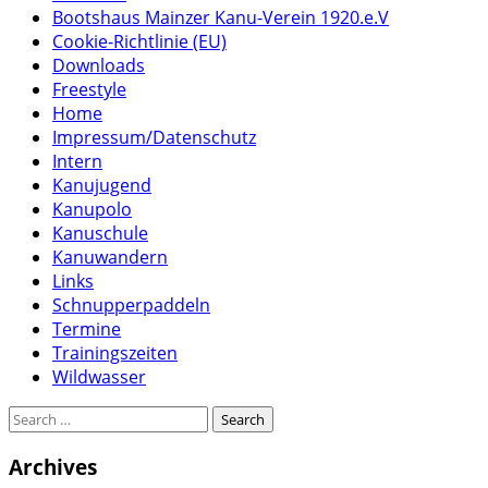
Bootshaus Mainzer Kanu-Verein 1920.e.V
Cookie-Richtlinie (EU)
Downloads
Freestyle
Home
Impressum/Datenschutz
Intern
Kanujugend
Kanupolo
Kanuschule
Kanuwandern
Links
Schnupperpaddeln
Termine
Trainingszeiten
Wildwasser
Archives