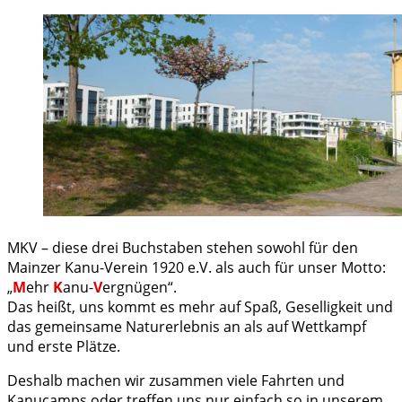
MKV – diese drei Buchstaben stehen sowohl für den
Mainzer Kanu-Verein 1920 e.V. als auch für unser Motto:
„
M
ehr
K
anu-
V
ergnügen“.
Das heißt, uns kommt es mehr auf Spaß, Geselligkeit und
das gemeinsame Naturerlebnis an als auf Wettkampf
und erste Plätze.
Deshalb machen wir zusammen viele Fahrten und
Kanucamps oder treffen uns nur einfach so in unserem