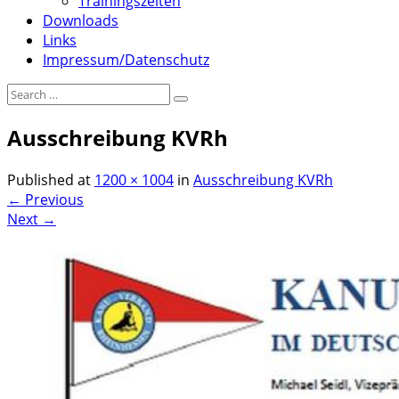
Trainingszeiten
Downloads
Links
Impressum/Datenschutz
Ausschreibung KVRh
Published
at
1200 × 1004
in
Ausschreibung KVRh
←
Previous
Next
→